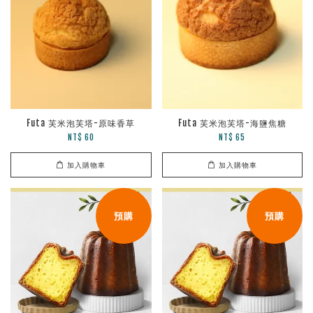
Futa 芙米泡芙塔-原味香草
Futa 芙米泡芙塔-海鹽焦糖
NT$ 60
NT$ 65
加入購物車
加入購物車
預購
預購