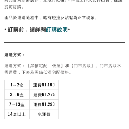
提前訂購。
產品於運送過程中，略有碰撞及沾黏為正常現象。
• 訂購前，請詳閱
訂購說明
•
運送方式：
- 低溫】和【門市店取】。門市店取不
運送方式：【黑貓宅配
需運費，下表為黑貓低溫宅配價格。
1～2盒
運費NT.160
3～6盒
運費NT.225
7～13盒
運費NT.290
14盒以上
免運費