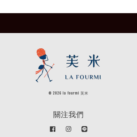
© 2026 la fourmi 芙米
關注我們
Facebook
Instagram
Line