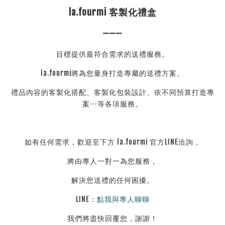
la.fourmi 客製化禮盒
———
目標提供最符合需求的送禮服務。
la.fourmi將為您量身打造專屬的送禮方案。
禮品內容的客製化搭配、客製化包裝設計、依不同預算打造專
案⋯等各項服務。
如有任何需求，歡迎至下方 la.fourmi 官方LINE洽詢，
將由專人一對一為您服務，
解決您送禮的任何困擾。
LINE：
點我與專人聊聊
我們將盡快回覆您，謝謝！